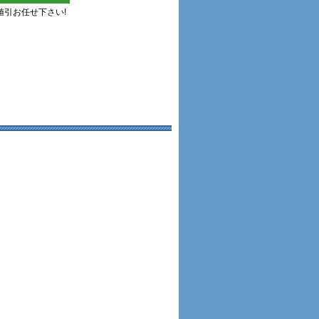
値引お任せ下さい!