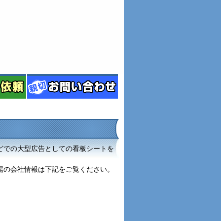
どでの大型広告としての看板シートを
場の会社情報は下記をご覧ください。