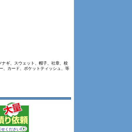
ツナギ、スウェット、帽子、社章、校
ー、カード、ポケットティッシュ、等
任せください!