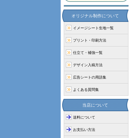
オリジナル制作について
イメージシート生地一覧
プリント・印刷方法
仕立て・補強一覧
デザイン入稿方法
広告シートの用語集
よくある質問集
当店について
送料について
お支払い方法