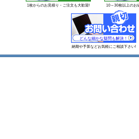
1枚からのお見積り・ご注文も大歓迎!
10～30枚以上のお
どんな細かな疑問も解決！
納期や予算などお気軽にご相談下さい!